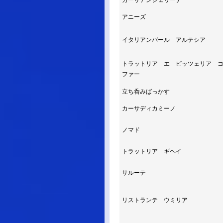
カーサアンジェリーナ
アニーズ
イタリアンバール アルテシア
トラットリア エ ピッツェリア 
ファー
立ち呑みばっかす
カーサディカミーノ
ノマド
トラットリア ギヘイ
サルーテ
リストランテ ウミリア