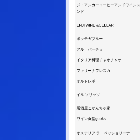
ジ・アンカーコーヒーアンドワイン
ンド
ENJI WINE &CELLAR
ボッテガブルー
アル バーチョ
イタリア料理チャオチャオ
ファリーナフレスカ
オルトレポ
イル ソリッソ
居酒屋こがんちゃ家
ワイン食堂geeks
オステリア ラ ペッショリーナ