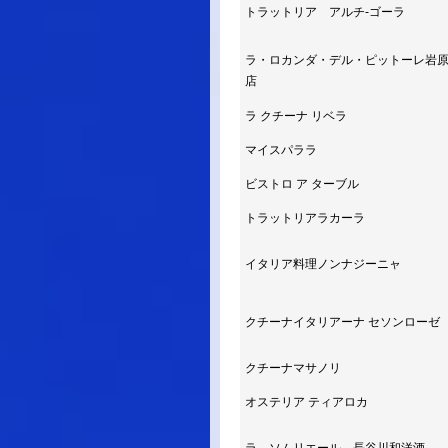
トラットリア アルチ-ゴーラ
ラ・ロカンダ・デル・ピットーレ岩
店
ラ クチーナ リベラ
マイスパララ
ビストロ ア ターブル
トラットリアラカーラ
イタリア料理ノンナジーニャ
クチーナイタリアーナ セソンローゼ
クチーナマサノリ
オステリア ティアロカ