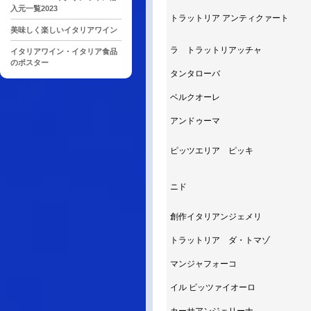
入元一覧2023
トラットリア アンティクァート
美味しく楽しいイタリアワイン
ラ トラットリアッチャ
イタリアワイン・イタリア食品
のポスター
タンタローバ
ベルクオーレ
アンドゥーマ
ピッツエリア ピッキ
ニド
創作イタリアンジェメリ
トラットリア ダ・トマゾ
マンジャフォーコ
イル ピッツァイオーロ