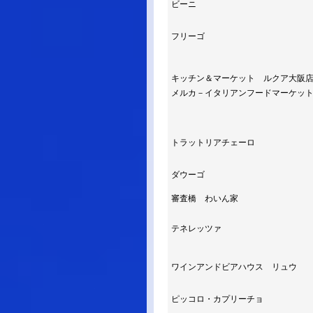
ビーニ
フリーゴ
キッチン＆マーケット ルクア大阪
メルカ－イタリアンフードマーケッ
トラットリアチェーロ
ダウーゴ
審査橋 わいん家
テネレッツァ
ワインアンドビアハウス リュウ
ピッコロ・カプリーチョ