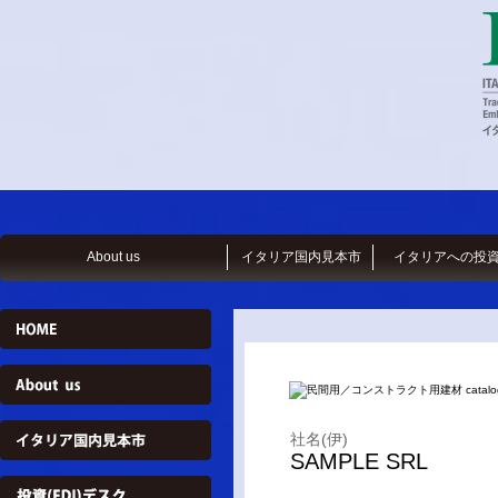
About us
イタリア国内見本市
イタリアへの投
社名(伊)
SAMPLE SRL