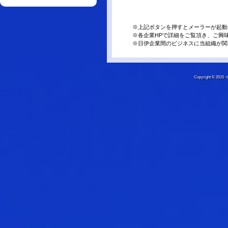
※上記ボタンを押すとメーラーが起動
※各企業HPで詳細をご覧頂き、ご興
※日伊企業間のビジネスに当組織が関
Copyright © 20