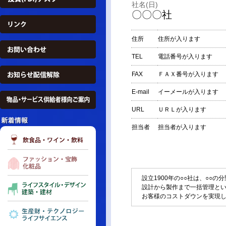
社名(日)
〇〇〇社
住所
住所が入ります
TEL
電話番号が入ります
FAX
ＦＡＸ番号が入ります
E-mail
イーメールが入ります
URL
ＵＲＬが入ります
担当者
担当者が入ります
設立1900年の○○社は、○○
設計から製作まで一括管理と
お客様のコストダウンを実現