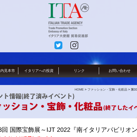
国内見本市
イタリアへの投資
リンク
お問い合わせ
HOME
>
ファッション・宝飾・化粧品
> 第
3回 国際宝飾展～IJT 2022『南イタリアパビリオ