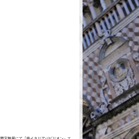
回 国際宝飾展にて『南イタリアパビリオン』エ