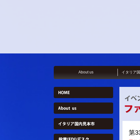
About us
イタリア
第3