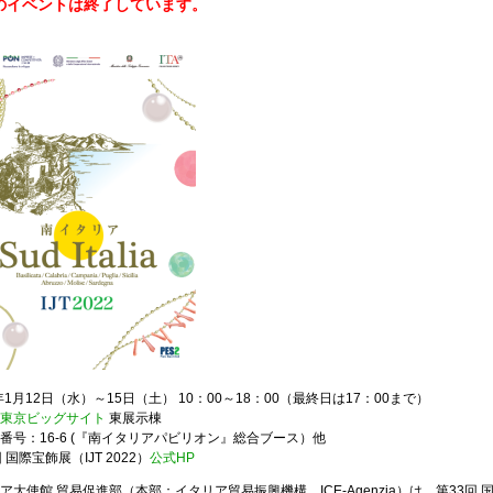
のイベントは終了しています。
2年1月12日（水）～15日（土） 10：00～18：00（最終日は17：00まで）
東京ビッグサイト
東
展示棟
番号：16-6 (『南イタリアパビリオン』総合ブース）他
 国際宝飾展（IJT 2022）
公式HP
ア大使館 貿易促進部（本部：イタリア貿易振興機構、ICE-Agenzia）は、第33