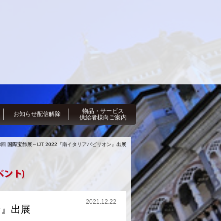
物品・サービス
お知らせ配信解除
供給者様向ご案内
33回 国際宝飾展～IJT 2022『南イタリアパビリオン』出展
2021.12.22
ン』出展