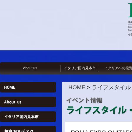
About us
イタリア国内見本市
イタリアへの投
HOME
>
ライフスタイル