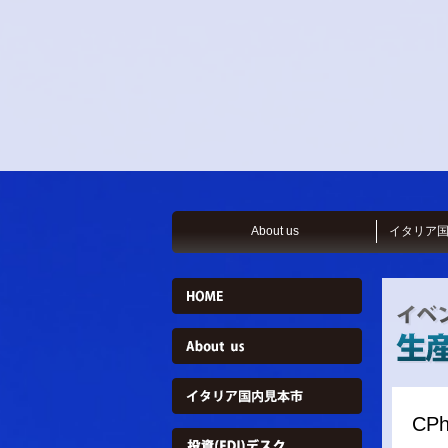
About us
イタリア
CPh