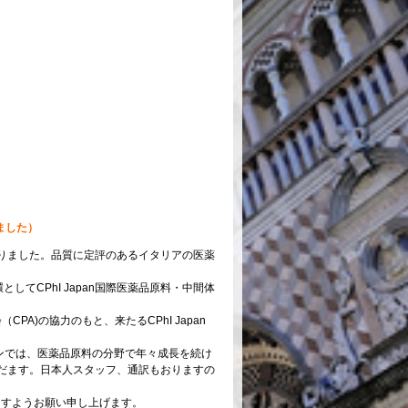
ました）
りました。品質に定評のあるイタリアの医薬
の一環としてCPhI Japan国際医薬品原料・中間体
PA)の協力のもと、来たるCPhI Japan
オンでは、医薬品原料の分野で年々成長を続け
だます。日本人スタッフ、通訳もおりますの
さいますようお願い申し上げます。