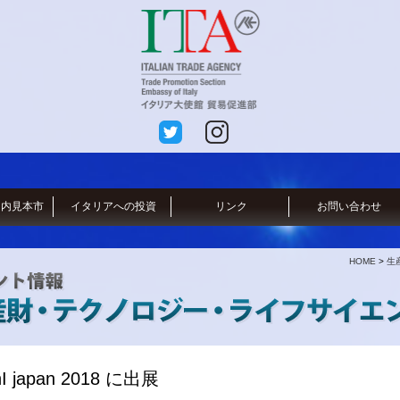
国内見本市
イタリアへの投資
リンク
お問い合わせ
HOME
>
生
I japan 2018 に出展