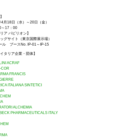
】
8年4月18日（水）～20日（金）
0～17：00
リア パビリオン】
ッグサイト（東京国際展示場）
ル ブースNo. IP-01～IP-15
イタリア企業・団体】
INI ACRAF
-COR
ARMA FRANCIS
GIERRE
ICA ITALIANA SINTETICI
MA
LCHEM
NA
RATORI ALCHEMIA
BECK PHARMACEUTICALS ITALY
CHEM
ARMA