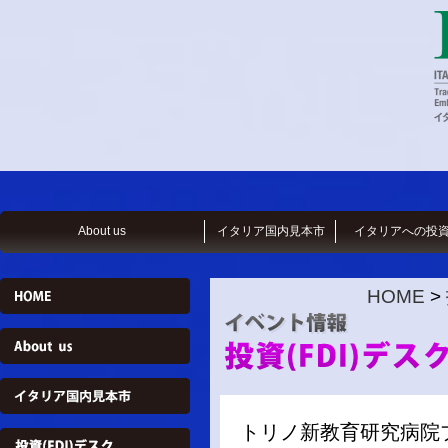
About us
イタリア国内見本市
イタリアへの投
HOME
>
トリノ新教育研究病院