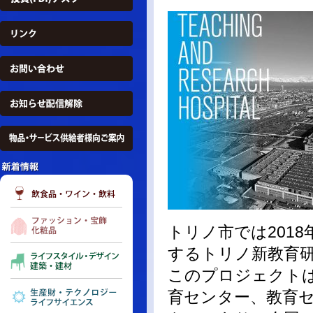
トリノ市では2018年9月
するトリノ新教育
このプロジェクトは
育センター、教育