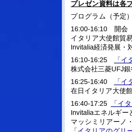
プレゼン資料は各
プログラム（予定
16:00-16:10 開会
イタリア大使館貿易
Invitalia経
16:10-16:25
「イ
株式会社三菱UFJ
16:25-16:40
「イ
在日イタリア大使館
16:40-17:25
「イタ
Invitaliaエ
マッシミリアーノ
「イタリアのグリ