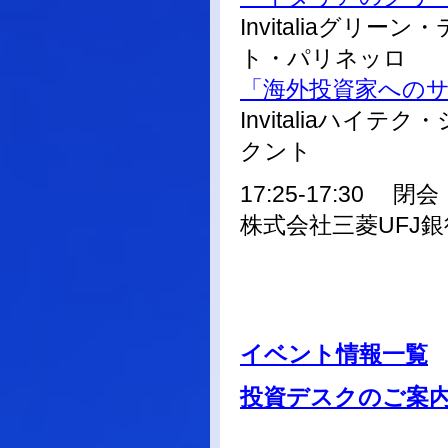
Invitaliaグ
ト・パリネッロ
「海外投資家への
Invitaliaハ
クント
17:25-17:30 閉会
株式会社三菱UFJ
イベント情報一覧
投資デスクのご案