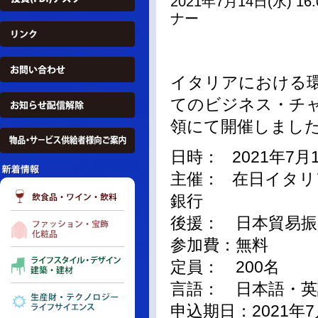
2021年7月14日(水)
ナー
イタリアにおける
てのビジネス・チ
領にて開催しまし
日時： 2021年7月14
主催： 在日イタリア大
銀行
後援： 日本貿易振興
参加費：無料
定員： 200名
言語： 日本語・英
申込期日：2021年