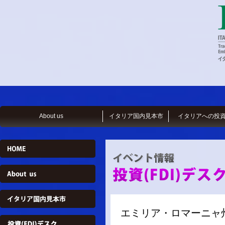
About us
イタリア国内見本市
イタリアへの投
エミリア・ロマーニャ