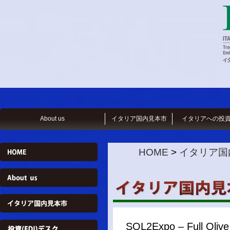
About us
イタリア国内見本市
イタリアへの投
HOME
>
イタリア国
SOL2Expo – Full Ol