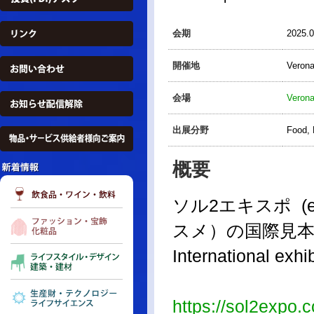
会期
2025.
開催地
Veron
会場
Verona
出展分野
Food,
概要
ソル2エキスポ (ex 
スメ）の国際見
International exhib
https://sol2expo.