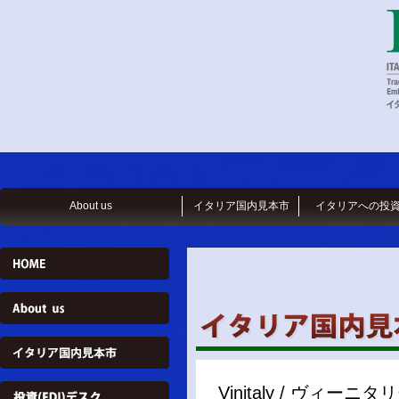
About us
イタリア国内見本市
イタリアへの投
Vinitaly / ヴィーニタ