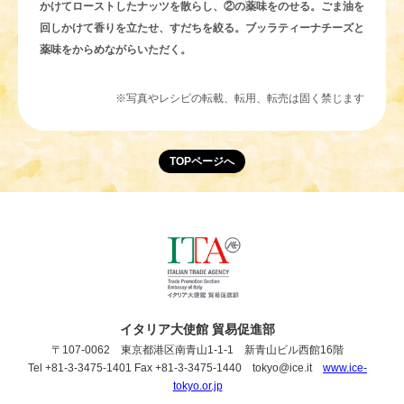
かけてローストしたナッツを散らし、②の薬味をのせる。ごま油を
回しかけて香りを立たせ、すだちを絞る。ブッラティーナチーズと
薬味をからめながらいただく。
※写真やレシピの転載、転用、転売は固く禁じます
TOPページへ
イタリア大使館 貿易促進部
〒107-0062 東京都港区南青山1-1-1 新青山ビル西館16階
Tel +81-3-3475-1401 Fax +81-3-3475-1440 tokyo@ice.it
www.ice-
tokyo.or.jp