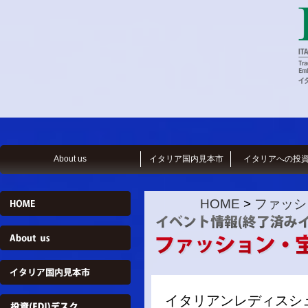
About us
イタリア国内見本市
イタリアへの投
HOME
>
ファッシ
イタリアンレディスシ