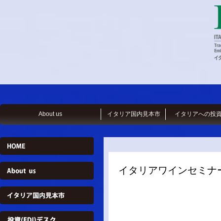
About us
イタリア国内見本市
イタリアへの投
イタリアワインセミナー S