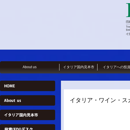
About us
イタリア国内見本市
イタリアへの投
イタリア・ワイン・スカラ