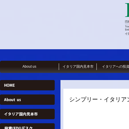
About us
イタリア国内見本市
イタリアへの投
シンプリー・イタリアン