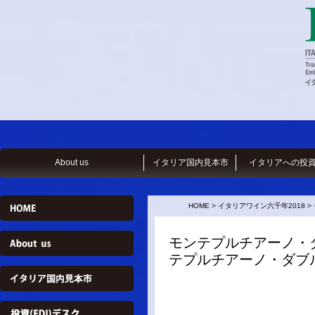
About us
イタリア国内見本市
イタリアへの投
HOME > イタリアワイン六千年201
モンテプルチアーノ・ダ
テプルチアーノ・ダブル