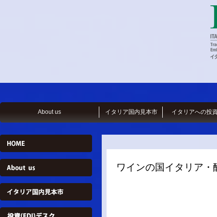
About us
イタリア国内見本市
イタリアへの投
ワインの国イタリア・