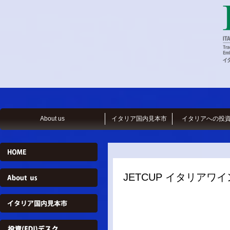
About us
イタリア国内見本市
イタリアへの投
JETCUP イタリア