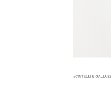
#CINTELLI E GALLUZ