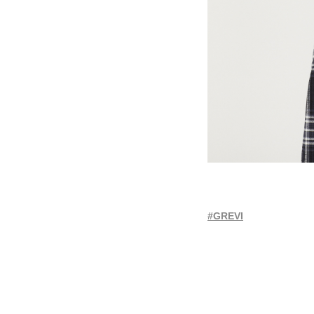
#GREVI