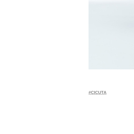
#CICUTA