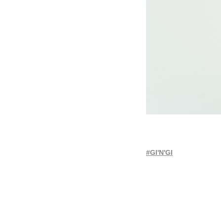
#GI'N'GI