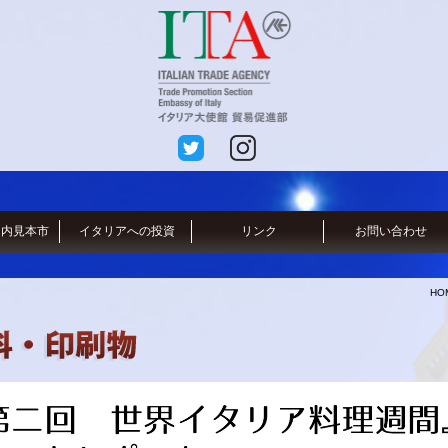
国内見本市
イタリアへの投資
リンク
お問い合わせ
HO