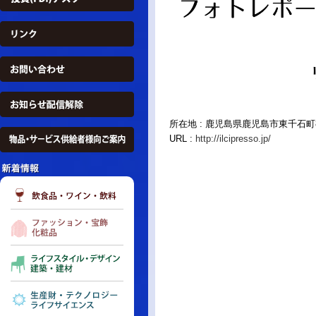
所在地 : 鹿児島県鹿児島市東千石町8
URL :
http://ilcipresso.jp/