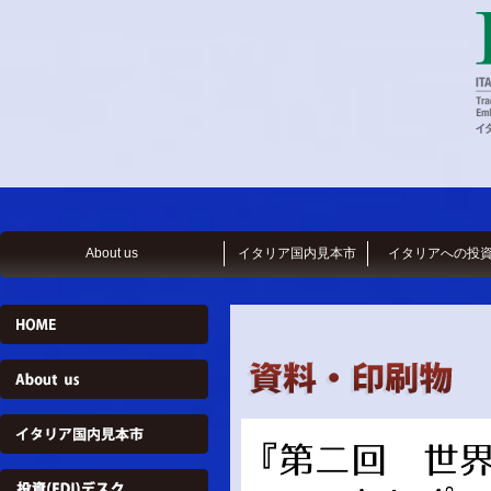
About us
イタリア国内見本市
イタリアへの投