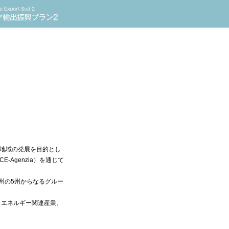
発地域の発展を目的とし
-Agenzia）を通じて
州の5州からなるグルー
、エネルギー関連産業、