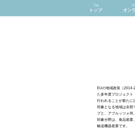
EUの地域政策（201
た多年度プロジェクト「南
行われることが新たに
対象となる地域は全部
プと、アブルッツォ州
対象分野は、食品産業
輸送機器産業です。